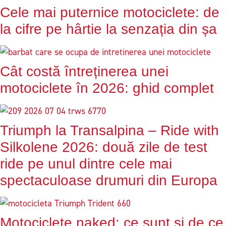
Cele mai puternice motociclete: de
la cifre pe hârtie la senzația din șa
Cât costă întreținerea unei
motociclete în 2026: ghid complet
Triumph la Transalpina – Ride with
Silkolene 2026: două zile de test
ride pe unul dintre cele mai
spectaculoase drumuri din Europa
Motociclete naked: ce sunt și de ce