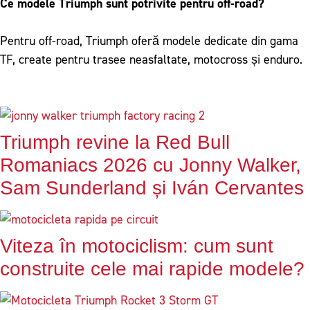
Ce modele Triumph sunt potrivite pentru off-road?
Pentru off-road, Triumph oferă modele dedicate din gama
TF, create pentru trasee neasfaltate, motocross și enduro.
Triumph revine la Red Bull
Romaniacs 2026 cu Jonny Walker,
Sam Sunderland și Iván Cervantes
Viteza în motociclism: cum sunt
construite cele mai rapide modele?