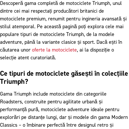
Descoperă gama completă de motociclete Triumph, unul
dintre cei mai respectați producători britanici de
motociclete premium, renumit pentru ingineria avansată și
stilul atemporal. Pe această pagină poți explora cele mai
populare tipuri de motociclete Triumph, de la modele
adventure, până la variante clasice și sport. Dacă ești în
căutarea unor
oferte la motociclete
, ai la dispoziție o
selecție atent curatoriată.
Ce tipuri de motociclete găsești în colecțiile
Triumph?
Gama Triumph include motociclete din categoriile
Roadsters, construite pentru agilitate urbană și
performanță pură, motociclete adventure ideale pentru
explorări pe distanțe lungi, dar și modele din gama Modern
Classics – o îmbinare perfectă între designul retro și