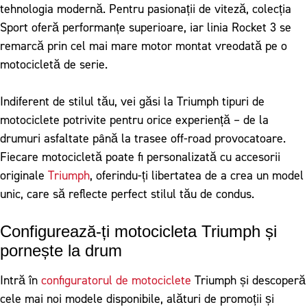
tehnologia modernă. Pentru pasionații de viteză, colecția
Sport oferă performanțe superioare, iar linia Rocket 3 se
remarcă prin cel mai mare motor montat vreodată pe o
motocicletă de serie.
Indiferent de stilul tău, vei găsi la Triumph tipuri de
motociclete potrivite pentru orice experiență – de la
drumuri asfaltate până la trasee off-road provocatoare.
Fiecare motocicletă poate fi personalizată cu accesorii
originale
Triumph
, oferindu-ți libertatea de a crea un model
unic, care să reflecte perfect stilul tău de condus.
Configurează-ți motocicleta Triumph și
pornește la drum
Intră în
configuratorul de motociclete
Triumph și descoperă
cele mai noi modele disponibile, alături de promoții și