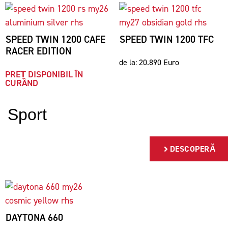
SPEED TWIN 1200 CAFE
SPEED TWIN 1200 TFC
RACER EDITION
de la: 20.890 Euro
PREȚ DISPONIBIL ÎN
CURÂND
Sport
DESCOPERĂ
DAYTONA 660