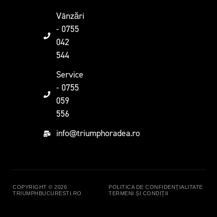
Vânzări
- 0755
042
544
Service
- 0755
059
556
info@triumphoradea.ro
COPYRIGHT © 2026
POLITICA DE CONFIDENȚIALITATE
TRIUMPHBUCURESTI.RO
TERMENI ȘI CONDIȚII