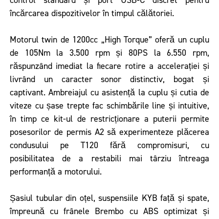
încărcarea dispozitivelor în timpul călătoriei.
Motorul twin de 1200cc „High Torque” oferă un cuplu
de 105Nm la 3.500 rpm și 80PS la 6.550 rpm,
răspunzând imediat la fiecare rotire a accelerației și
livrând un caracter sonor distinctiv, bogat și
captivant. Ambreiajul cu asistență la cuplu și cutia de
viteze cu șase trepte fac schimbările line și intuitive,
în timp ce kit-ul de restricționare a puterii permite
posesorilor de permis A2 să experimenteze plăcerea
condusului pe T120 fără compromisuri, cu
posibilitatea de a restabili mai târziu întreaga
performanță a motorului.
Șasiul tubular din oțel, suspensiile KYB față și spate,
împreună cu frânele Brembo cu ABS optimizat și