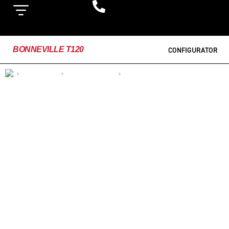
BONNEVILLE T120
CONFIGURATOR
>
MOTOCICLETE
>
MODERN CLASSICS
>
BONNEVILLE T120