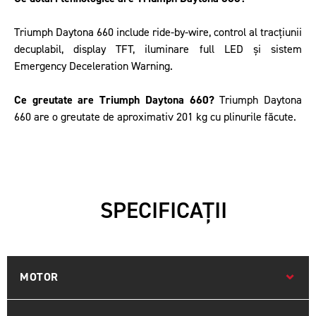
Triumph Daytona 660 include ride-by-wire, control al tracțiunii
decuplabil, display TFT, iluminare full LED și sistem
Emergency Deceleration Warning.
Ce greutate are Triumph Daytona 660?
Triumph Daytona
660 are o greutate de aproximativ 201 kg cu plinurile făcute.
SPECIFICAȚII
MOTOR