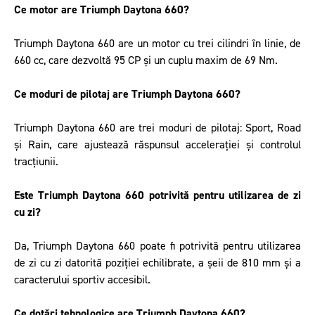
Ce motor are Triumph Daytona 660?
Triumph Daytona 660 are un motor cu trei cilindri în linie, de
660 cc, care dezvoltă 95 CP și un cuplu maxim de 69 Nm.
Ce moduri de pilotaj are Triumph Daytona 660?
Triumph Daytona 660 are trei moduri de pilotaj: Sport, Road
și Rain, care ajustează răspunsul accelerației și controlul
tracțiunii.
Este Triumph Daytona 660 potrivită pentru utilizarea de zi
cu zi?
Da, Triumph Daytona 660 poate fi potrivită pentru utilizarea
de zi cu zi datorită poziției echilibrate, a șeii de 810 mm și a
caracterului sportiv accesibil.
Ce dotări tehnologice are Triumph Daytona 660?