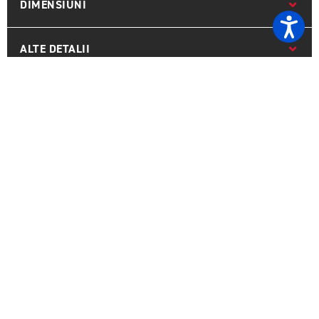
DIMENSIUNI
ALTE DETALII
Previous
Next