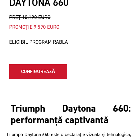
DAYTONA 660
PREȚ 10.190 EURO
PROMOȚIE 9.590 EURO
ELIGIBIL PROGRAM RABLA
CONFIGUREAZĂ
Triumph Daytona 660:
performanță captivantă
Triumph Daytona 660 este o declarație vizuală și tehnologică,