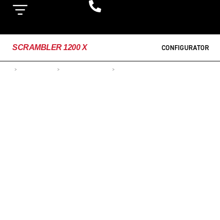
SCRAMBLER 1200 X
CONFIGURATOR
>
MOTOCICLETE
>
MODERN CLASSICS
>
SCRAMBLER 1200 X