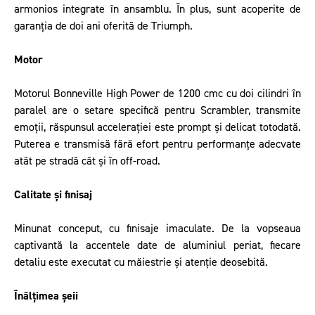
armonios integrate în ansamblu. În plus, sunt acoperite de
garanția de doi ani oferită de Triumph.
Motor
Motorul Bonneville High Power de 1200 cmc cu doi cilindri în
paralel are o setare specifică pentru Scrambler, transmite
emoții, răspunsul accelerației este prompt și delicat totodată.
Puterea e transmisă fără efort pentru performanțe adecvate
atât pe stradă cât și în off-road.
Calitate și finisaj
Minunat conceput, cu finisaje imaculate. De la vopseaua
captivantă la accentele date de aluminiul periat, fiecare
detaliu este executat cu măiestrie și atenție deosebită.
Înălțimea șeii