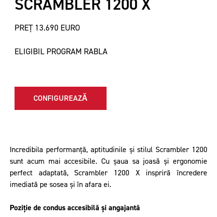
SCRAMBLER 1200 X
PREȚ 13.690 EURO
ELIGIBIL PROGRAM RABLA
CONFIGUREAZĂ
Incredibila performanță, aptitudinile și stilul Scrambler 1200
sunt acum mai accesibile. Cu șaua sa joasă și ergonomie
perfect adaptată, Scrambler 1200 X inspriră încredere
imediată pe sosea și în afara ei.
Poziție de condus accesibilă și angajantă