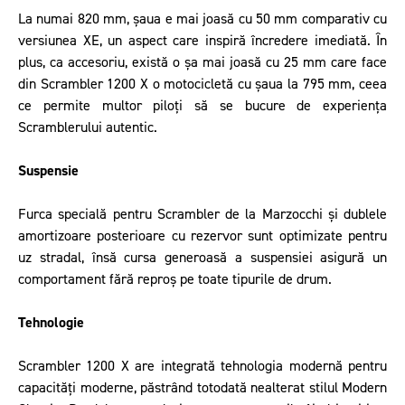
La numai 820 mm, șaua e mai joasă cu 50 mm comparativ cu
versiunea XE, un aspect care inspiră încredere imediată. În
plus, ca accesoriu, există o șa mai joasă cu 25 mm care face
din Scrambler 1200 X o motocicletă cu șaua la 795 mm, ceea
ce permite multor piloți să se bucure de experiența
Scramblerului autentic.
Suspensie
Furca specială pentru Scrambler de la Marzocchi și dublele
amortizoare posterioare cu rezervor sunt optimizate pentru
uz stradal, însă cursa generoasă a suspensiei asigură un
comportament fără reproș pe toate tipurile de drum.
Tehnologie
Scrambler 1200 X are integrată tehnologia modernă pentru
capacități moderne, păstrând totodată nealterat stilul Modern