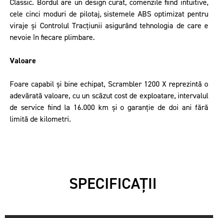
Classic. Bordul are un design curat, comenzile fiind intuitive,
cele cinci moduri de pilotaj, sistemele ABS optimizat pentru
viraje și Controlul Tracțiunii asigurând tehnologia de care e
nevoie în fiecare plimbare.
Valoare
Foare capabil și bine echipat, Scrambler 1200 X reprezintă o
adevărată valoare, cu un scăzut cost de exploatare, intervalul
de service fiind la 16.000 km și o garanție de doi ani fără
limită de kilometri.
SPECIFICAȚII