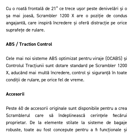
Cu o roată frontală de 21” ce trece ușor peste denivelări și o
șa mai joasă, Scrambler 1200 X are o poziție de condus
angajantă, care inspiră încredere și oferă distracție pe orice
suprafețe de rulare.
ABS / Traction Control
Cele mai noi sisteme ABS optimizat pentru viraje (OCABS) și
Controlul Tracțiunii sunt dotare standard pe Scrambler 1200
X, aducând mai multă încredere, control și siguranță în toate
condiții de rulare, pe orice fel de vreme.
Accesorii
Peste 60 de accesorii originale sunt disponibile pentru a crea
Scramblerul care să îndeplinească cerințele fiecărui
proprietar. De la elemente stilate la sisteme de bagaje
robuste, toate au fost concepute pentru a fi funcționale și