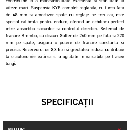
contribuind la o manevrabilitate excelenta si stabilitate la
viteze mari. Suspensia KYB complet reglabila, cu furca fata
de 48 mm si amortizor spate cu reglaje pe trei cai, este
special calibrata pentru enduro, oferind un echilibru perfect
intre absorbtia socurilor si controlul directiei. Sistemul de
franare Brembo, cu discuri Galfer de 260 mm pe fata si 220
mm pe spate, asigura o putere de franare constanta si
precisa. Rezervorul de 8,3 litri si greutatea redusa contribuie
la o autonomie extinsa si o agilitate remarcabila pe trasee
lungi.
SPECIFICAȚII
MOTOR: