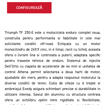
CONFIGUREAZĂ
Triumph TF 250-E este o motocicleta enduro complet noua,
construita pentru performanta si fiabilitate in cele mai
solicitante conditii off-road. Echipata cu un motor
monocilindru de 249,9 cmc, in 4 timpi, racit cu lichid, aceasta
ofera o livrare lina si controlata a puterii, adaptata specific
pentru traseele tehnice de enduro. Sistemul de injectie
Dell’Orto cu clapeta de acceleratie de 44 mm si unitatea de
control Athena permit selectarea a doua harti de motor,
ajustabile din mers, pentru a adapta raspunsul motorului la
diverse conditii de teren. Cutia de viteze cu 6 trepte si
ambreiajul Exedy asigura schimbari precise si durabilitate in
utilizare intensa. Sasiul din aluminiu cu structura centrala
ofera un echilibru optim intre rigiditate si flexibilitate,