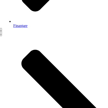
Finanțare