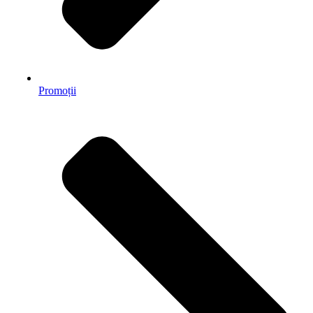
Promoții