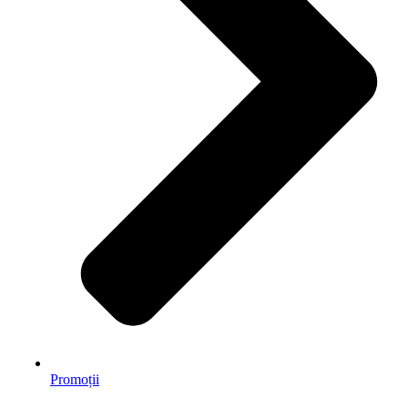
Promoții