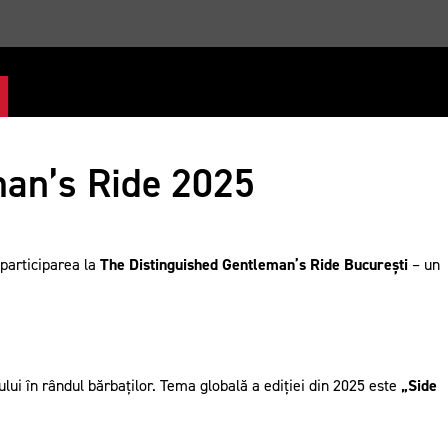
man’s Ride 2025
 participarea la
The Distinguished Gentleman’s Ride București
– un
ului în rândul bărbaților. Tema globală a ediției din 2025 este
„Side