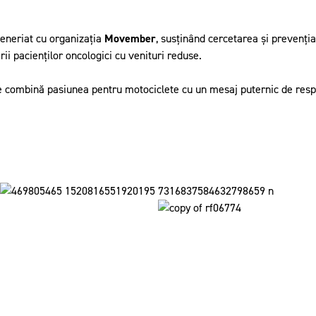
rteneriat cu organizația
Movember
, susținând cercetarea și prevenția
irii pacienților oncologici cu venituri reduse.
 combină pasiunea pentru motociclete cu un mesaj puternic de respo