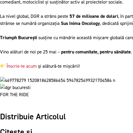
comediant, motociclist și susținător activ al proiectelor sociale.
La nivel global, DGR a strâns peste
57 de milioane de dolari
, în pa
strânse se numără organizația
Sus Inima Oncology
, dedicată sprijin
Triumph București
susține cu mândrie această mișcare globală care
Vino alături de noi pe 25 mai –
pentru comunitate, pentru sănătate
.
Înscrie-te acum
și alătură-te mișcării!
FOR THE RIDE
Distribuie Articolul
Citește și