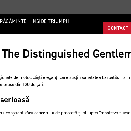
RĂCĂMINTE
INSIDE TRIUMPH
CONTACT
 The Distinguished Gentle
ionale de motocicliști eleganți care susțin sănătatea bărbaților prin
e orașe din 120 de țări.
 serioasă
 conștientizării cancerului de prostată și al luptei împotriva suicid